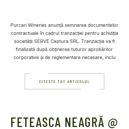
Purcari Wineries anunță semnarea documentelor
contractuale în cadrul tranzacției pentru achiziția
societății SERVE Ceptura SRL. Tranzacția va fi
finalizată după obținerea tuturor aprobărilor
corporative și de reglementare necesare, inclu
CITEȘTE TOT ARTICOLUL
FETEASCA NEAGRĂ @