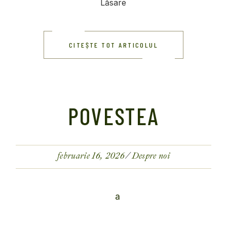
Lăsare
CITEȘTE TOT ARTICOLUL
POVESTEA
februarie 16, 2026
Despre noi