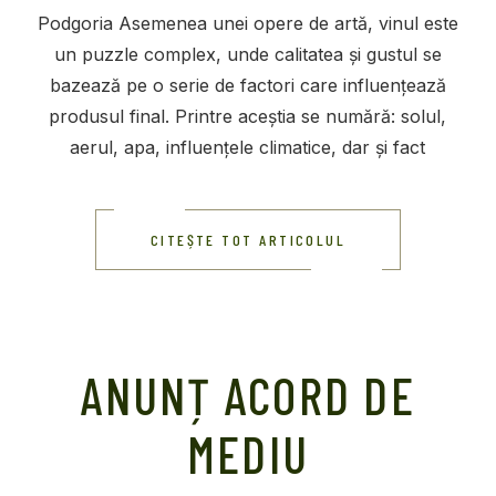
Podgoria Asemenea unei opere de artă, vinul este
un puzzle complex, unde calitatea și gustul se
bazează pe o serie de factori care influențează
produsul final. Printre aceștia se numără: solul,
aerul, apa, influențele climatice, dar și fact
CITEȘTE TOT ARTICOLUL
ANUNȚ ACORD DE
MEDIU