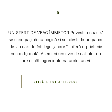
UN SFERT DE VEAC ÎMBIETOR Povestea noastră
se scrie pagină cu pagină și se citește la un pahar
de vin care te înțelege și care îți oferă o prietenie
necondiționată. Asemeni unui vin de calitate, nu
are decât ingrediente naturale: un vi
CITEȘTE TOT ARTICOLUL