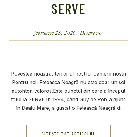
SERVE
februarie 28, 2026
Despre noi
Povestea noastră, terroirul nostru, oamenii noștri
Pentru noi, Feteasca Neagră nu este doar un soi
autohton valoros.Este punctul din care a început
totul la SERVE În 1994, când Guy de Poix a ajuns
în Dealu Mare, a gustat o Fetească Neagră di
CITEȘTE TOT ARTICOLUL