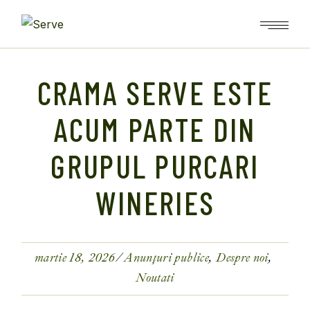
Skip
to
the
content
CRAMA SERVE ESTE
ACUM PARTE DIN
GRUPUL PURCARI
WINERIES
martie 18, 2026
Anunțuri publice
Despre noi
Noutati